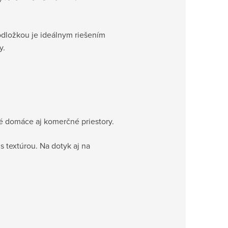
dložkou je ideálnym riešením
y.
é domáce aj komerčné priestory.
s textúrou. Na dotyk aj na