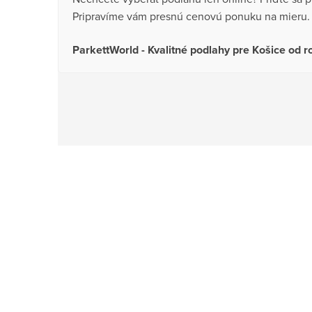
Pripravíme vám presnú cenovú ponuku na mieru.
ParkettWorld - Kvalitné podlahy pre Košice od 