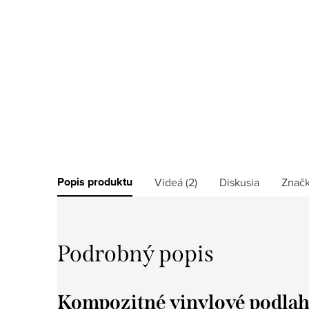
Popis produktu
Videá (2)
Diskusia
Znač
Podrobný popis
Kompozitné vinylové podlahy