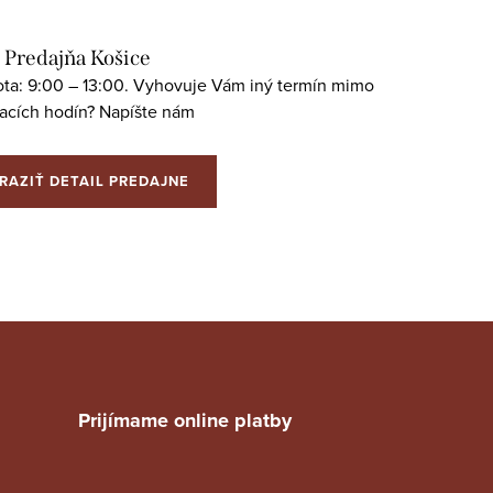
Predajňa Košice
bota: 9:00 – 13:00. Vyhovuje Vám iný termín mimo
racích hodín? Napíšte nám
RAZIŤ DETAIL PREDAJNE
Prijímame online platby