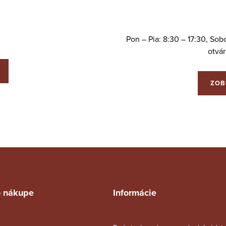
Pon – Pia: 8:30 – 17:30, So
otvá
ZOB
o nákupe
Informácie