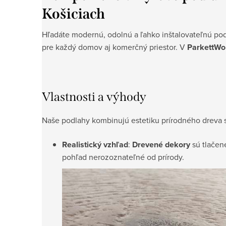
Košiciach
Hľadáte modernú, odolnú a ľahko inštalovateľnú po
pre každý domov aj komerčný priestor. V
ParkettWo
Vlastnosti a výhody
Naše podlahy kombinujú estetiku prírodného dreva 
Realistický vzhľad
:
Drevené dekory
sú tlačené
pohľad nerozoznateľné od prírody.