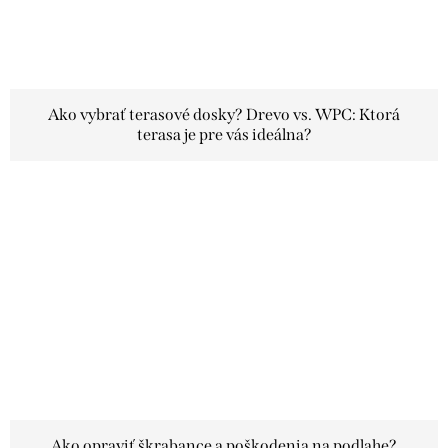
Ako vybrať terasové dosky? Drevo vs. WPC: Ktorá
terasa je pre vás ideálna?
Ako opraviť škrabance a poškodenia na podlahe?