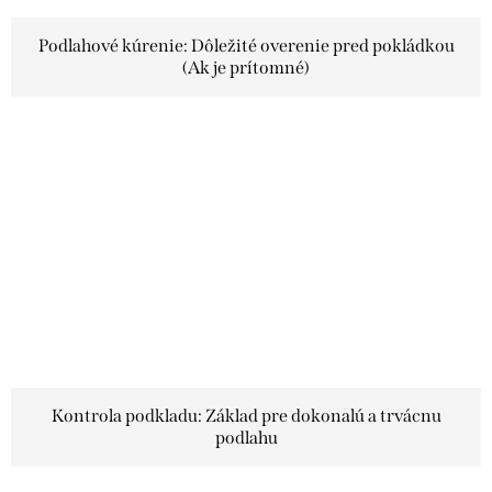
Podlahové kúrenie: Dôležité overenie pred pokládkou
(Ak je prítomné)
Kontrola podkladu: Základ pre dokonalú a trvácnu
podlahu