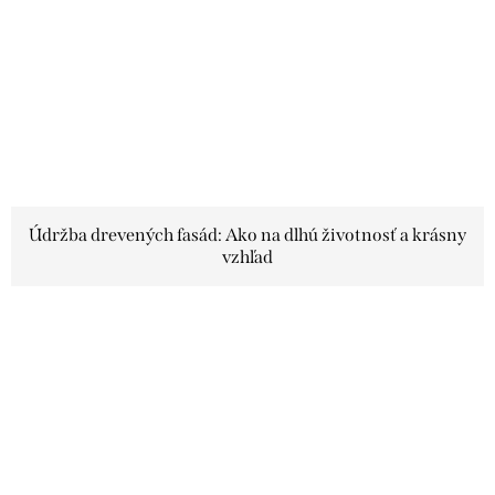
Údržba drevených fasád: Ako na dlhú životnosť a krásny
vzhľad