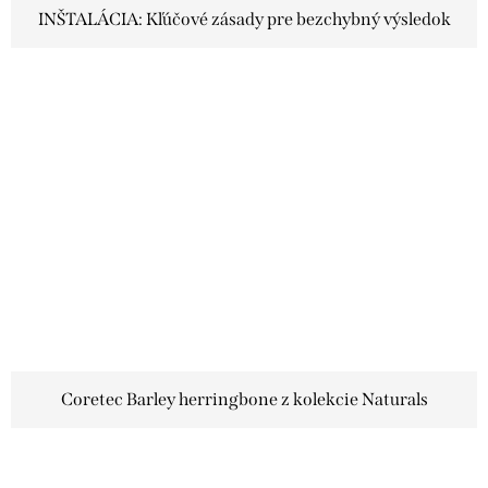
INŠTALÁCIA: Kľúčové zásady pre bezchybný výsledok
Coretec Barley herringbone z kolekcie Naturals