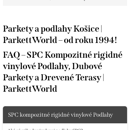
Parkety a podlahy Košice |
ParkettWorld – od roku 1994!
FAQ – SPC Kompozitné rigidné
vinylové Podlahy, Dubové
Parkety a Drevené Terasy |
ParkettWorld
SPC kompozitné rigidné vinylové Podlahy