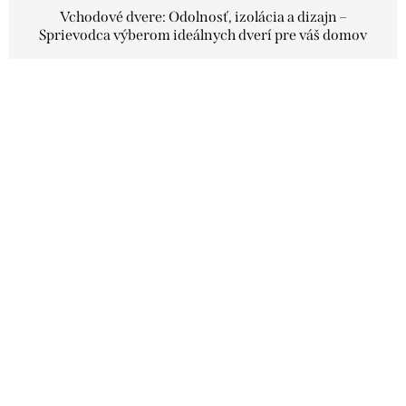
Vchodové dvere: Odolnosť, izolácia a dizajn –
Sprievodca výberom ideálnych dverí pre váš domov