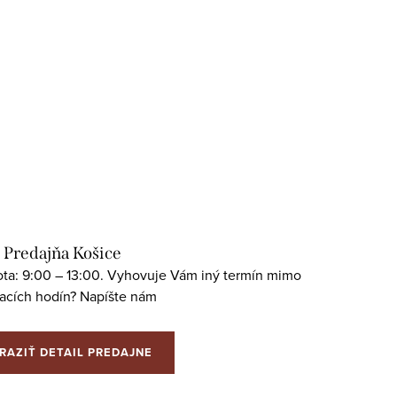
Predajňa Košice
bota: 9:00 – 13:00. Vyhovuje Vám iný termín mimo
racích hodín? Napíšte nám
RAZIŤ DETAIL PREDAJNE