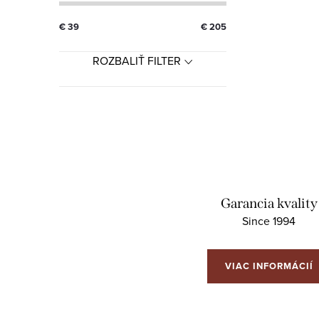
u
€
39
€
205
ROZBALIŤ FILTER
Garancia kvality
Since 1994
VIAC INFORMÁCIÍ