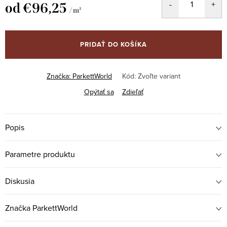
od
€96,25
/ m²
Jednotková
cena:
PRIDAŤ DO KOŠÍKA
Značka:
ParkettWorld
Kód:
Zvoľte variant
Opýtať sa
Zdieľať
Popis
Parametre produktu
Diskusia
Značka
ParkettWorld