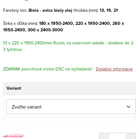
Farebný tón:
Biela - extra biely olej
Hrúbka (mm):
13, 19, 21
Šírka x dĺžka (mm):
180 x 1950-2400, 220 x 1950-2400, 260 x
1950-2400, 300 x 2400-3000
13 x 220 x 1950-2400mm Rustic na externom sklade - dodáme do 2-
3 týždnov
ZDARMA povrchová vrstva DSC na vyžiadanie!
Detailné informácie
Variant
od €137,50