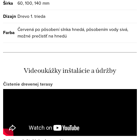
Šírka
60, 100, 140 mm
Dizajn
Drevo 1. trieda
Červená po pôsobení slnka hnedá, pôsobením vody sivá,
Farba
možné prečistiť na hnedú
Videoukážky inštalácie a údržby
Čistenie drevenej terasy