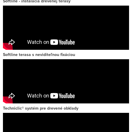
Softline - inštalácia drevenej terasy
Softline terasa s neviditeľnou fixáciou
Techniclic® systém pre drevené obklady